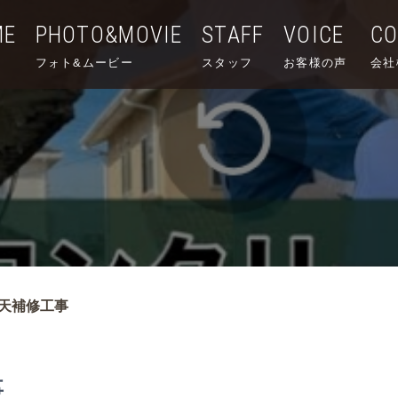
ME
PHOTO&MOVIE
STAFF
VOICE
C
フォト&ムービー
スタッフ
お客様の声
会社
天補修工事
事