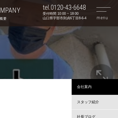
tel.0120-43-6648
OMPANY
受付時間 10:00 ~ 18:00
山口県宇部市則貞6丁目8-6-4
概要
会社案内
スタッフ紹介
社長ブログ