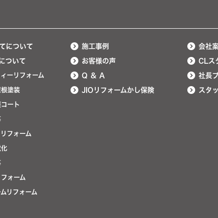
てについて
施工事例
会社
について
お客様の声
CLス
ティーリフォーム
Q ＆ A
社長
屋根塗装
JIOリフォームかし保険
スタ
護コート
事
ンリフォーム
電化
事
リフォーム
ームリフォーム