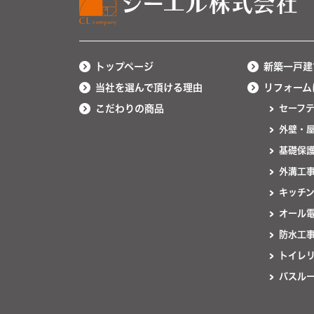
トップページ
新築一戸建
当社を選んで頂ける理由
リフォーム
こだわりの商品
セーフ
外壁・
基礎保
外溝工
キッチ
オール
防水工
トイレ
バスル