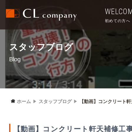
WELCO
初めての方へ
スタッフブログ
Blog
ホーム
スタッフブログ
【動画】コンクリート軒
【動画】コンクリート軒天補修工