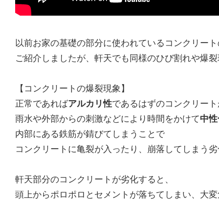
以前お家の基礎の部分に使われているコンクリート
ご紹介しましたが、軒天でも同様のひび割れや爆裂
【コンクリートの爆裂現象】
正常であれば
アルカリ性
であるはずのコンクリート
雨水や外部からの刺激などにより時間をかけて
中性
内部にある鉄筋が錆びてしまうことで
コンクリートに亀裂が入ったり、崩落してしまう劣
軒天部分のコンクリートが劣化すると、
頭上からポロポロとセメントが落ちてしまい、大変