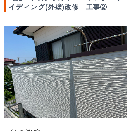
イディング(外壁)改修 工事②