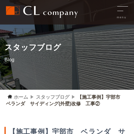
スタッフブログ
Blog
ホーム
スタッフブログ
【施工事例】宇部市
ベランダ サイディング(外壁)改修 工事②
【施工事例】宇部市 ベランダ サ