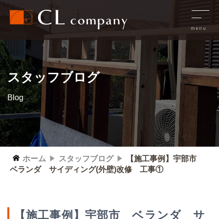
スタッフブログ
Blog
ホーム
スタッフブログ
【施工事例】宇部市
ベランダ サイディング(外壁)改修 工事①
【施工事例】宇部市 ベランダ サ