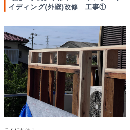
イディング(外壁)改修 工事①