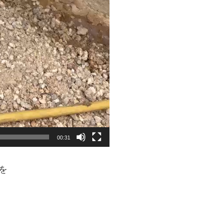
00:31
を