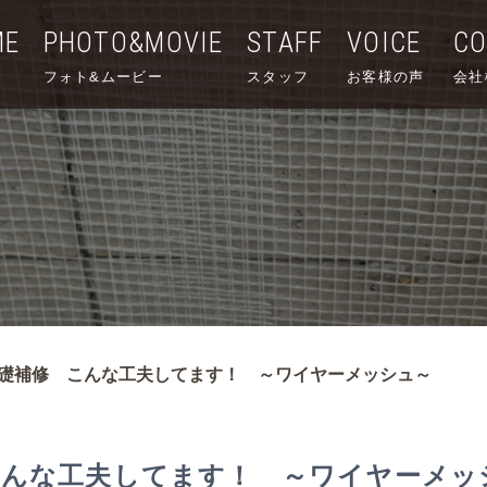
ME
PHOTO&MOVIE
STAFF
VOICE
C
フォト&ムービー
スタッフ
お客様の声
会社
礎補修 こんな工夫してます！ ～ワイヤーメッシュ～
こんな工夫してます！ ～ワイヤーメッ