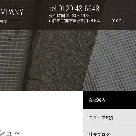
tel.0120-43-6648
OMPANY
受付時間 10:00 ~ 18:00
山口県宇部市則貞6丁目8-6-4
概要
会社案内
スタッフ紹介
シュ～
社長ブログ