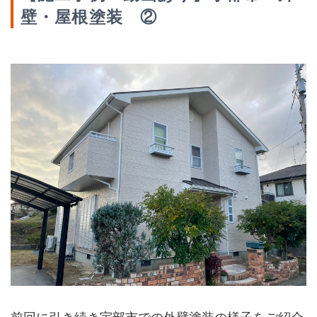
壁・屋根塗装 ②