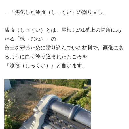
・「劣化した漆喰（しっくい）の塗り直し」
漆喰（しっくい）とは、屋根瓦の1番上の箇所に
あ
たる「棟（むね）」の
台土を守るために塗り込んでいる材料で、画像にあ
るように白く塗り込まれたところを
『漆喰（しっくい）』と言います。