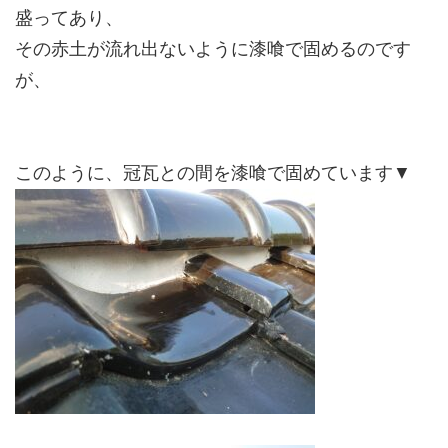
盛ってあり、
その赤土が流れ出ないように漆喰で固めるのです
が、
このように、冠瓦との間を漆喰で固めています▼