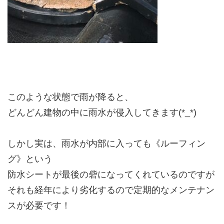
このような状態で雨が降ると、
どんどん建物の中に雨水が侵入してきます(*_*)
しかし実は、雨水が内部に入っても《ルーフィン
グ》という
防水シートが最後の砦になってくれているのですが
それも経年により劣化するので定期的なメンテナン
スが必要です！