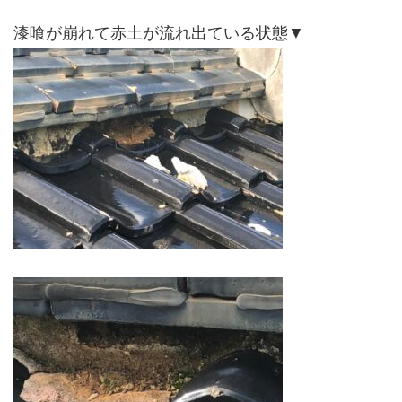
漆喰が崩れて赤土が流れ出ている状態▼