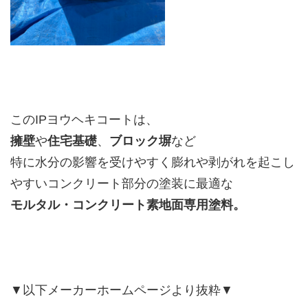
このIPヨウヘキコートは、
擁壁
や
住宅基礎
、
ブロック塀
など
特に水分の影響を受けやすく膨れや剥がれを起こし
やすいコンクリート部分の塗装に最適な
モルタル・コンクリート素地面専用塗料。
▼以下メーカーホームページより抜粋▼