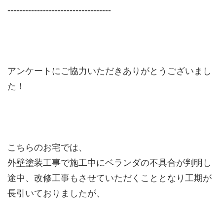
‐‐‐‐‐‐‐‐‐‐‐‐‐‐‐‐‐‐‐‐‐‐‐‐‐‐‐‐‐‐‐‐‐‐‐
アンケートにご協力いただきありがとうございまし
た！
こちらのお宅では、
外壁塗装工事で施工中にベランダの不具合が判明し
途中、改修工事もさせていただくこととなり工期が
長引いておりましたが、