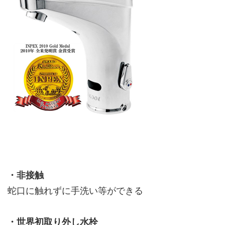
・非接触
蛇口に触れずに手洗い等ができる
・世界初取り外し水栓