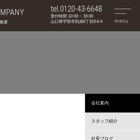
tel.0120-43-6648
OMPANY
受付時間 10:00 ~ 18:00
山口県宇部市則貞6丁目8-6-4
概要
会社案内
スタッフ紹介
社長ブログ