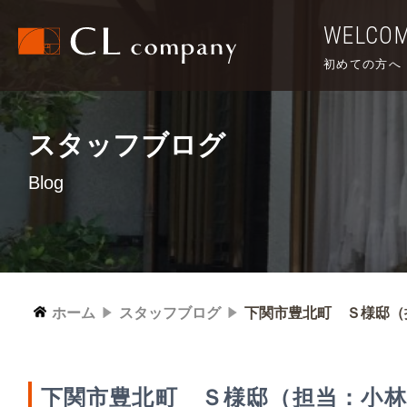
WELCO
初めての方へ
スタッフブログ
Blog
ホーム
スタッフブログ
下関市豊北町 Ｓ様邸（
下関市豊北町 Ｓ様邸（担当：小林