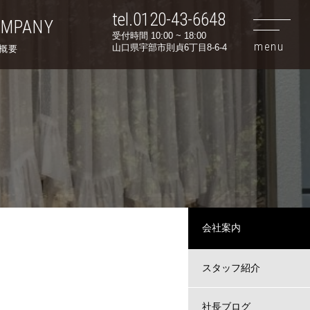
tel.0120-43-6648
OMPANY
受付時間 10:00 ~ 18:00
山口県宇部市則貞6丁目8-6-4
概要
会社案内
スタッフ紹介
社長ブログ