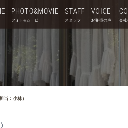
ME
PHOTO&MOVIE
STAFF
VOICE
C
フォト&ムービー
スタッフ
お客様の声
会社
担当：小林）
）