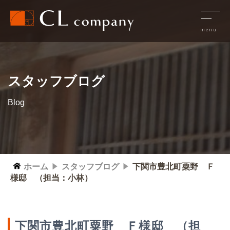
スタッフブログ
Blog
ホーム
スタッフブログ
下関市豊北町粟野 Ｆ
様邸 （担当：小林）
下関市豊北町粟野 Ｆ様邸 （担