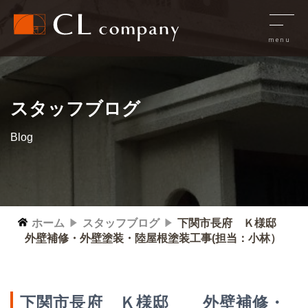
スタッフブログ
Blog
ホーム
スタッフブログ
下関市長府 Ｋ様邸
外壁補修・外壁塗装・陸屋根塗装工事(担当：小林）
下関市長府 Ｋ様邸 外壁補修・