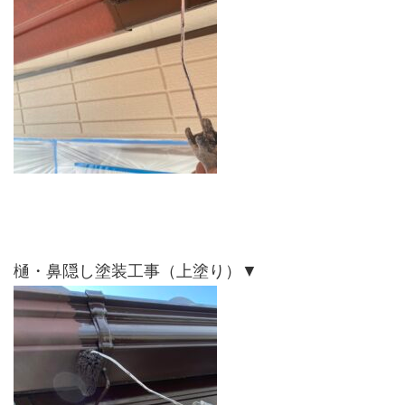
樋・鼻隠し塗装工事（上塗り）▼