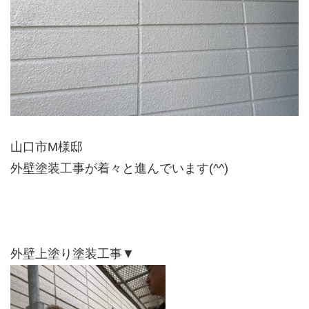
山口市M様邸
外壁塗装工事が着々と進んでいます(^^)
外壁上塗り塗装工事▼