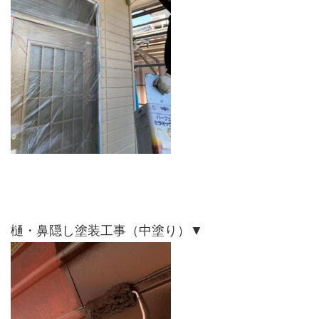
樋・鼻隠し塗装工事（中塗り）▼