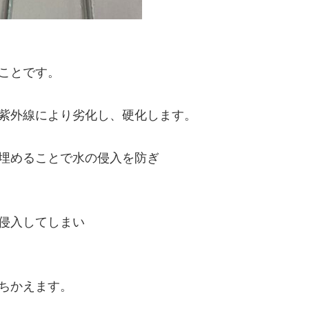
ことです。
紫外線により劣化し、硬化します。
埋めることで水の侵入を防ぎ
侵入してしまい
ちかえます。