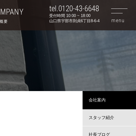
tel.0120-43-6648
OMPANY
受付時間 10:00 ~ 18:00
山口県宇部市則貞6丁目8-6-4
概要
会社案内
スタッフ紹介
社長ブログ