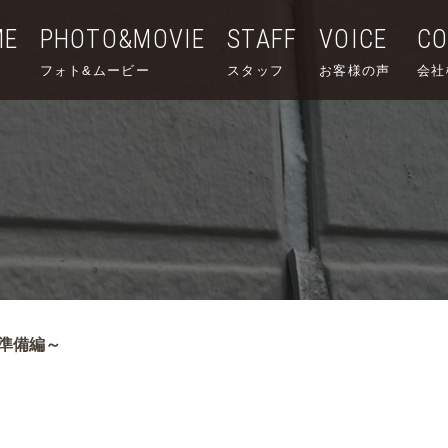
ME
PHOTO&MOVIE
STAFF
VOICE
C
フォト&ムービー
スタッフ
お客様の声
会社
準備編～