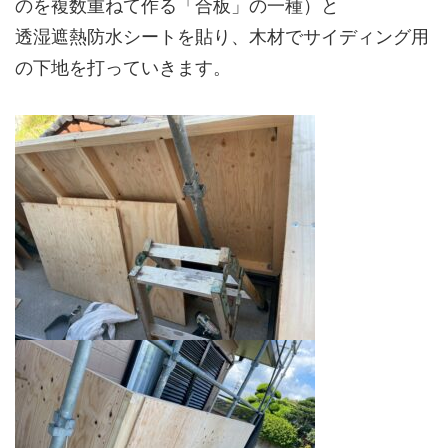
のを複数重ねて作る「合板」の一種）と
透湿遮熱防水シートを貼り、木材でサイディング用
の下地を打っていきます。