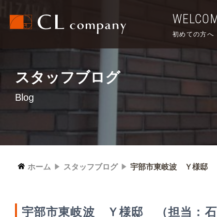
WELCO
初めての方へ
スタッフブログ
Blog
ホーム
スタッフブログ
宇部市東岐波 Ｙ様邸 
宇部市東岐波 Ｙ様邸 （担当：石