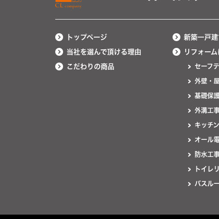
トップページ
新築一戸建
当社を選んで頂ける理由
リフォーム
こだわりの商品
セーフ
外壁・
基礎保
外溝工
キッチ
オール
防水工
トイレ
バスル