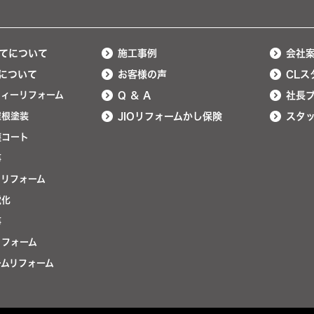
てについて
施工事例
会社
について
お客様の声
CLス
ティーリフォーム
Q ＆ A
社長
屋根塗装
JIOリフォームかし保険
スタ
護コート
事
ンリフォーム
電化
事
リフォーム
ームリフォーム