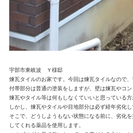
宇部市東岐波 Ｙ様邸
煉瓦タイルのお家です。今回は煉瓦タイルなので、
付帯部分は普通の塗装をしますが、壁は煉瓦やコン
煉瓦やタイル等は何もしなくていいと思っている方
しかし、煉瓦やタイルや目地部分は必ず経年劣化し
そこで、どうしようもない状態になる前に、劣化を
してくれる薬品を使用します。