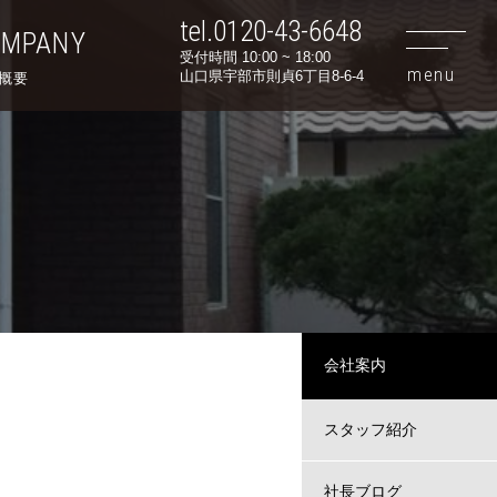
tel.0120-43-6648
OMPANY
受付時間 10:00 ~ 18:00
山口県宇部市則貞6丁目8-6-4
概要
会社案内
スタッフ紹介
社長ブログ