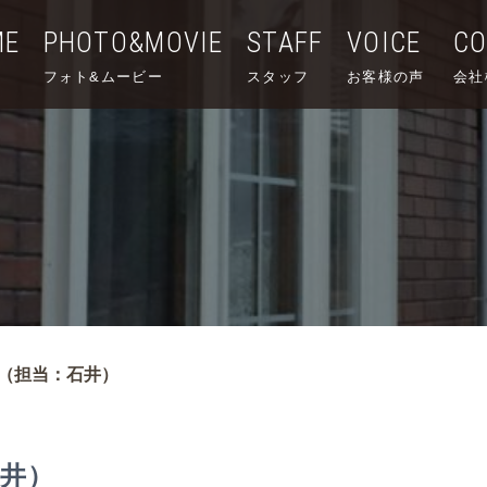
ME
PHOTO&MOVIE
STAFF
VOICE
C
フォト&ムービー
スタッフ
お客様の声
会社
（担当：石井）
井）