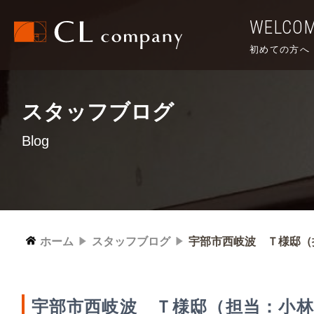
WELCO
初めての方へ
スタッフブログ
Blog
ホーム
スタッフブログ
宇部市西岐波 Ｔ様邸（
宇部市西岐波 Ｔ様邸（担当：小林