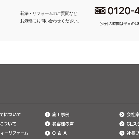
ち
新築・リフォームのご質問など
お気軽にお問い合わせください。
（受付の時間は平日の10:
てについて
施工事例
会社
について
お客様の声
CLス
ティーリフォーム
Q ＆ A
社長