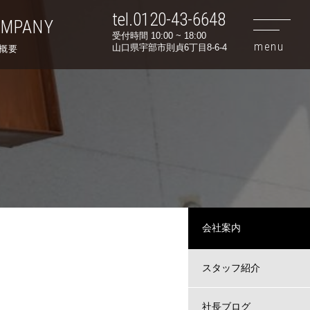
tel.0120-43-6648
OMPANY
受付時間 10:00 ~ 18:00
山口県宇部市則貞6丁目8-6-4
概要
会社案内
スタッフ紹介
社長ブログ