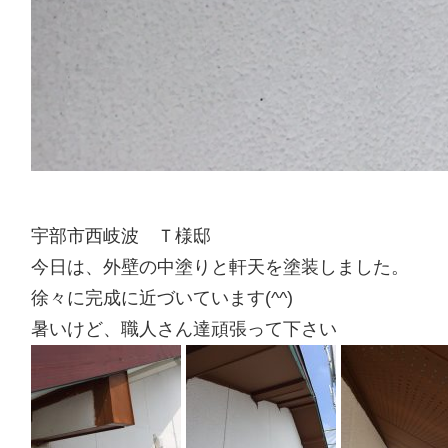
宇部市西岐波 Ｔ様邸
今日は、外壁の中塗りと軒天を塗装しました。
徐々に完成に近づいています(^^)
暑いけど、職人さん達頑張って下さい