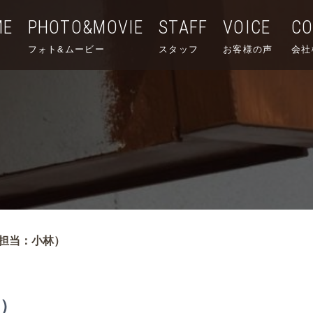
ME
PHOTO&MOVIE
STAFF
VOICE
C
フォト&ムービー
スタッフ
お客様の声
会社
担当：小林）
）