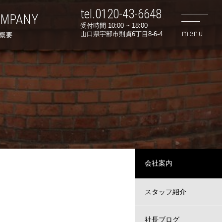
tel.0120-43-6648
OMPANY
受付時間 10:00 ~ 18:00
山口県宇部市則貞6丁目8-6-4
概要
会社案内
スタッフ紹介
社長ブログ