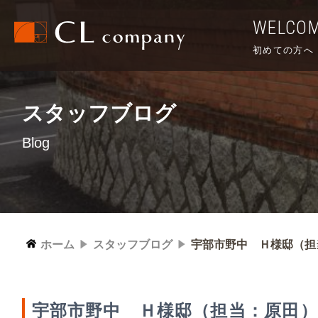
WELCO
初めての方へ
スタッフブログ
Blog
ホーム
スタッフブログ
宇部市野中 Ｈ様邸（担
宇部市野中 Ｈ様邸（担当：原田）