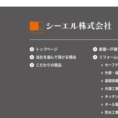
トップページ
新築一戸建
当社を選んで頂ける理由
リフォーム
こだわりの商品
セーフ
外壁・
基礎保
外溝工
キッチ
オール
防水工