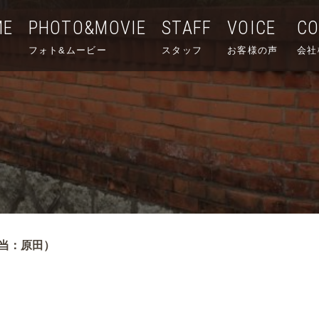
ME
PHOTO&MOVIE
STAFF
VOICE
C
フォト&ムービー
スタッフ
お客様の声
会社
当：原田）