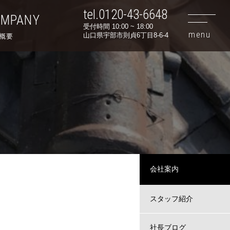
tel.0120-43-6648
OMPANY
受付時間 10:00 ~ 18:00
山口県宇部市則貞6丁目8-6-4
概要
会社案内
スタッフ紹介
社長ブログ