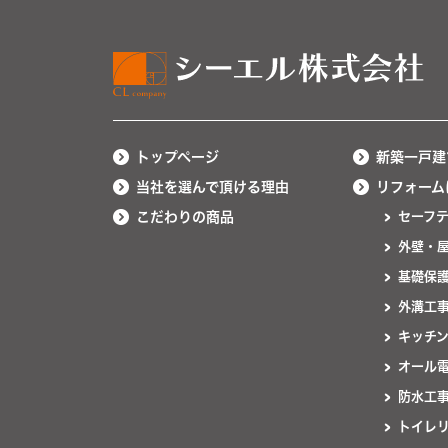
トップページ
新築一戸建
当社を選んで頂ける理由
リフォーム
こだわりの商品
セーフ
外壁・
基礎保
外溝工
キッチ
オール
防水工
トイレ