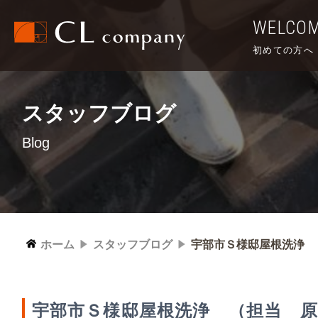
WELCO
初めての方へ
スタッフブログ
Blog
ホーム
スタッフブログ
宇部市Ｓ様邸屋根洗浄 
宇部市Ｓ様邸屋根洗浄 （担当 原