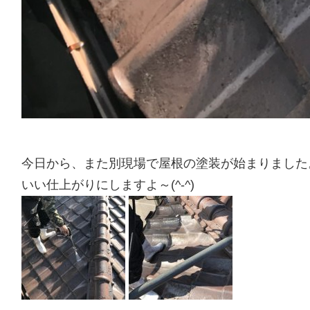
今日から、また別現場で屋根の塗装が始まりました
いい仕上がりにしますよ～(^-^)