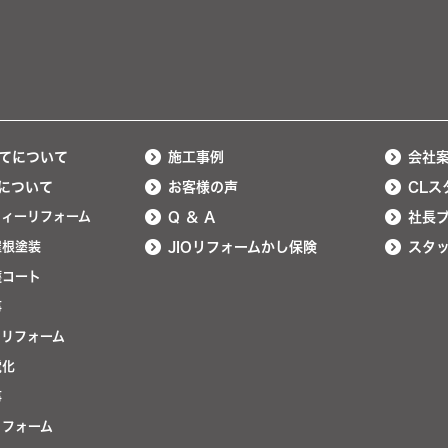
てについて
施工事例
会社
について
お客様の声
CLス
ティーリフォーム
Q ＆ A
社長
屋根塗装
JIOリフォームかし保険
スタ
護コート
事
ンリフォーム
電化
事
リフォーム