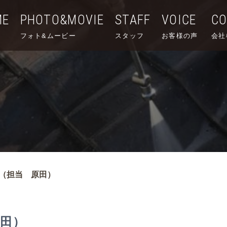
ME
PHOTO&MOVIE
STAFF
VOICE
C
フォト&ムービー
スタッフ
お客様の声
会社
（担当 原田）
田）