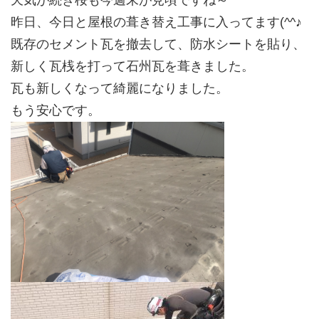
天気が続き桜も今週末が見頃ですね～
昨日、今日と屋根の葺き替え工事に入ってます(^^♪
既存のセメント瓦を撤去して、防水シートを貼り、
新しく瓦桟を打って石州瓦を葺きました。
瓦も新しくなって綺麗になりました。
もう安心です。