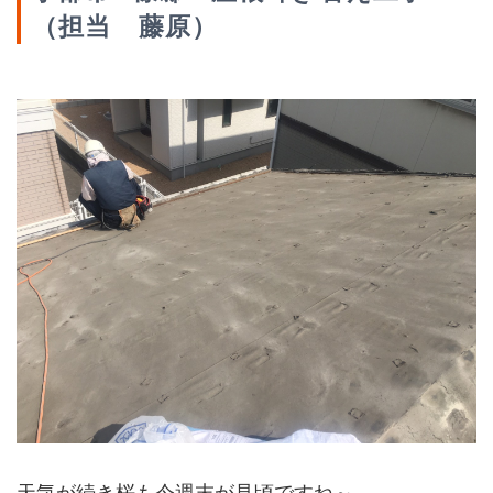
（担当 藤原）