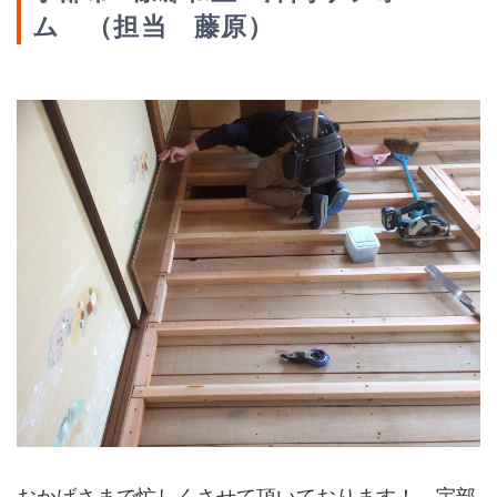
ム （担当 藤原）