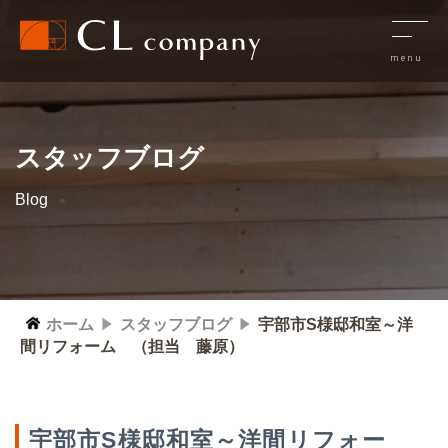
スタッフブログ
Blog
ホーム
スタッフブログ
宇部市S様邸和室～洋
間リフォーム （担当 藤原）
宇部市S様邸和室～洋間リフォー