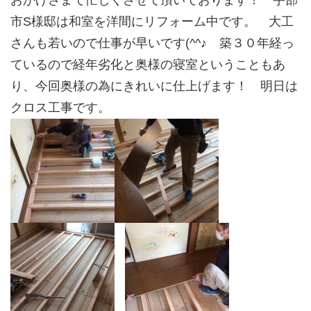
おかげさまで忙しくさせて頂いております！ 宇部
市S様邸は和室を洋間にリフォーム中です。 大工
さんも若いので仕事が早いです(^^♪ 築３０年経っ
ているので経年劣化と奥様の寝室ということもあ
り、今回奥様の為にきれいに仕上げます！ 明日は
クロス工事です。