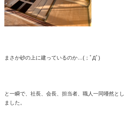
まさか砂の上に建っているのか…(；ﾟДﾟ)
と一瞬で、社長、会長、担当者、職人一同唖然とし
ました。