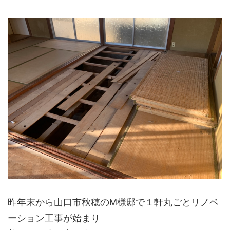
昨年末から山口市秋穂のM様邸で１軒丸ごとリノベ
ーション工事が始まり