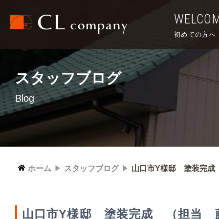
WELCO
初めての方へ
スタッフブログ
Blog
ホーム
スタッフブログ
山口市Y様邸 塗装完成
山口市Y様邸 塗装完成 （担当 