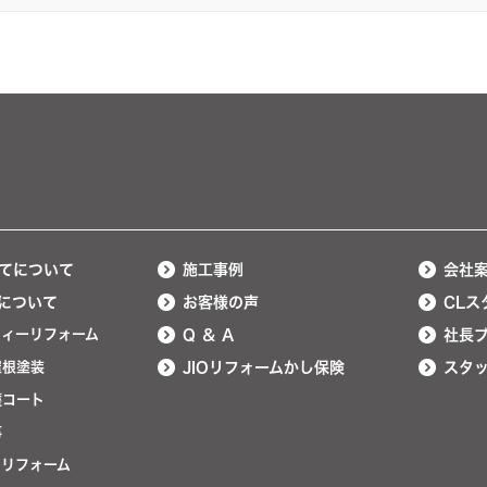
てについて
施工事例
会社
について
お客様の声
CLス
ティーリフォーム
Q ＆ A
社長
屋根塗装
JIOリフォームかし保険
スタ
護コート
事
ンリフォーム