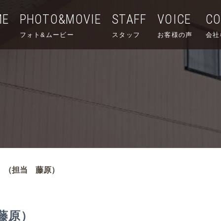
ME
PHOTO&MOVIE
STAFF
VOICE
C
フォト&ムービー
スタッフ
お客様の声
会社
 （担当 藤原）
藤原）