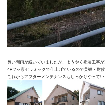
長い間雨が続いていましたが、ようやく塗装工事が完了
4Fフッ素セラミックで仕上げているので美観・耐
これからアフターメンテナンスもしっかりやってい