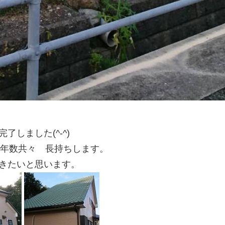
しました(^-^)
候年数共々 長持ちします。
きたいと思います。