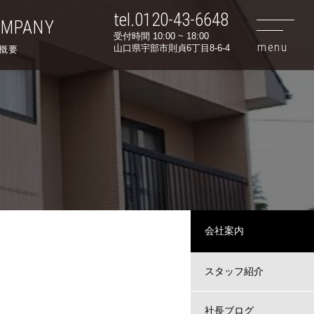
tel.0120-43-6648
OMPANY
受付時間 10:00 ~ 18:00
山口県宇部市則貞6丁目8-6-4
概要
会社案内
スタッフ紹介
社長ブログ