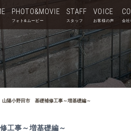
ME
PHOTO&MOVIE
STAFF
VOICE
C
フォト&ムービー
スタッフ
お客様の声
会社
】山陽小野田市 基礎補修工事～増基礎編～
修工事～増基礎編～