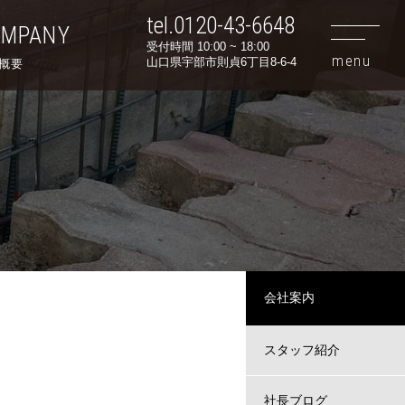
tel.0120-43-6648
OMPANY
受付時間 10:00 ~ 18:00
山口県宇部市則貞6丁目8-6-4
概要
会社案内
スタッフ紹介
社長ブログ