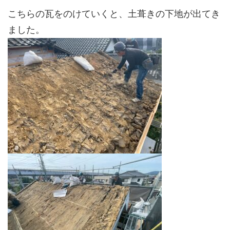
こちらの瓦をのけていくと、土葺きの下地が出てき
ました。