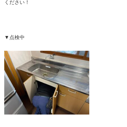
ください！
▼点検中