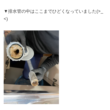
▼排水管の中はここまでひどくなっていました(>_
<)