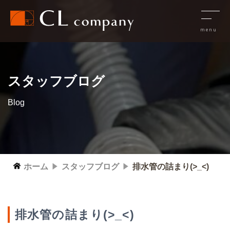
スタッフブログ
Blog
ホーム
スタッフブログ
排水管の詰まり(>_<)
排水管の詰まり(>_<)