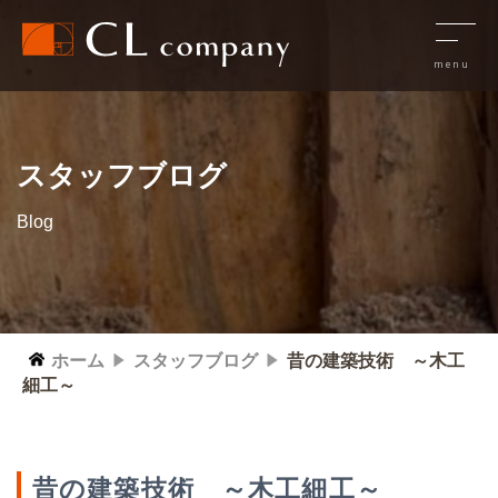
スタッフブログ
Blog
ホーム
スタッフブログ
昔の建築技術 ～木工
細工～
昔の建築技術 ～木工細工～