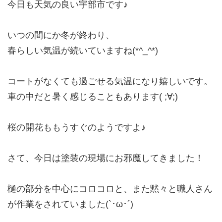
今日も天気の良い宇部市です♪
いつの間にか冬が終わり、
春らしい気温が続いていますね(*^_^*)
コートがなくても過ごせる気温になり嬉しいです。
車の中だと暑く感じることもあります( ;∀;)
桜の開花ももうすぐのようですよ♪
さて、今日は塗装の現場にお邪魔してきました！
樋の部分を中心にコロコロと、また黙々と職人さん
が作業をされていました(`･ω･´)