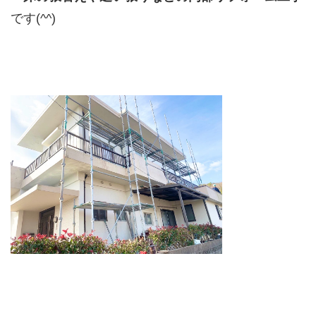
です(^^)