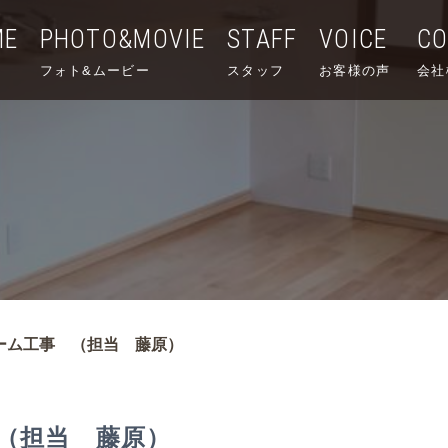
ME
PHOTO&MOVIE
STAFF
VOICE
C
フォト&ムービー
スタッフ
お客様の声
会社
ーム工事 （担当 藤原）
（担当 藤原）