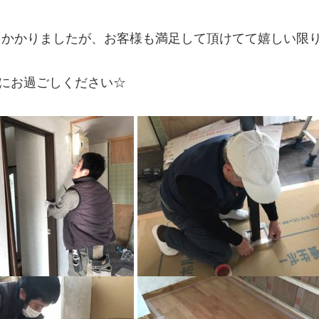
月かかりましたが、お客様も満足して頂けてて嬉しい限りで
にお過ごしください☆