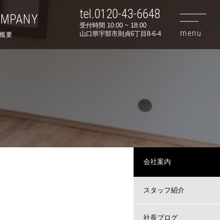
tel.0120-43-6648
OMPANY
受付時間 10:00 ~ 18:00
山口県宇部市則貞6丁目8-6-4
概要
会社案内
スタッフ紹介
社長ブログ