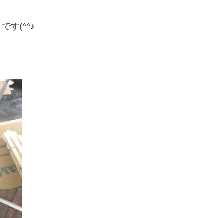
す(^^♪