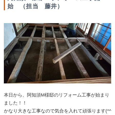
始 （担当 藤井）
本日から、阿知須M様邸のリフォーム工事が始まり
ました！！
かなり大きな工事なので気合を入れて頑張ります(^^