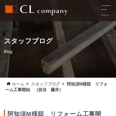
スタッフブログ
Blog
ホーム
スタッフブログ
阿知須M様邸 リフォ
ーム工事開始 （担当 藤井）
阿知須M様邸 リフォーム工事開