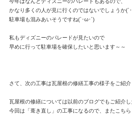
今年はなんとディズニーのパレードもあるので、
かなり多くの人が見に行くのではないでしょうか(`･ω
駐車場も混みあいそうですね(`･ω･´)
私もディズニーのパレードが見たいので
早めに行って駐車場を確保したいと思います～～
さて、次の工事は瓦屋根の修繕工事の様子をご紹介
瓦屋根の修繕については以前のブログでもご紹介し
今回は「葺き直し」の工事になるので、またこちら