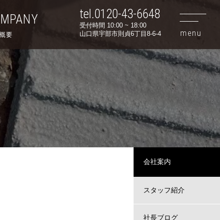
tel.0120-43-6648
OMPANY
受付時間 10:00 ~ 18:00
山口県宇部市則貞6丁目8-6-4
概要
会社案内
スタッフ紹介
社長ブログ