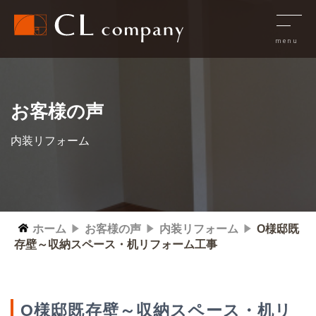
お客様の声
内装リフォーム
ホーム
お客様の声
内装リフォーム
O様邸既
存壁～収納スペース・机リフォーム工事
O様邸既存壁～収納スペース・机リ