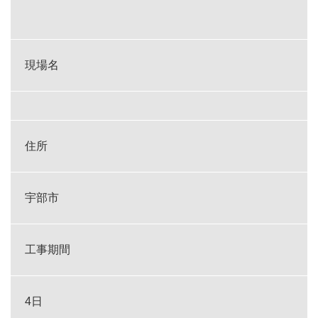
現場名
住所
宇部市
工事期間
4日