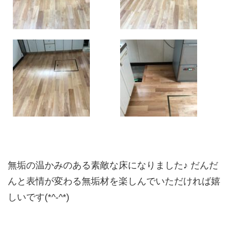
無垢の温かみのある素敵な床になりました♪ だんだ
んと表情が変わる無垢材を楽しんでいただければ嬉
しいです(*^-^*)