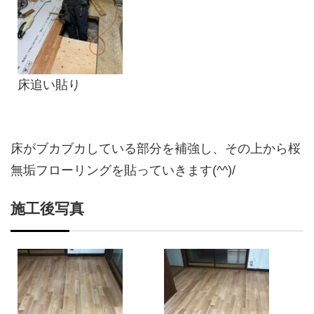
床追い貼り
床がブカブカしている部分を補強し、その上から桜
無垢フローリングを貼っていきます(^^)/
施工後写真