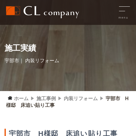
施工実績
宇部市｜ 内装リフォーム
ホーム
施工事例
内装リフォーム
宇部市 H
様邸 床追い貼り工事
宇部市 H様邸 床追い貼り工事