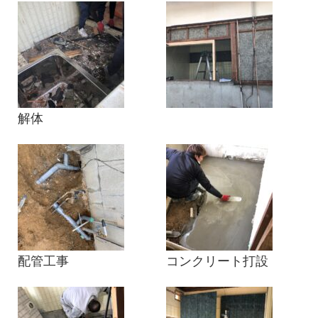
解体
配管工事
コンクリート打設