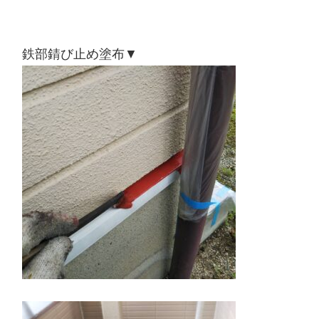
鉄部錆び止め塗布▼