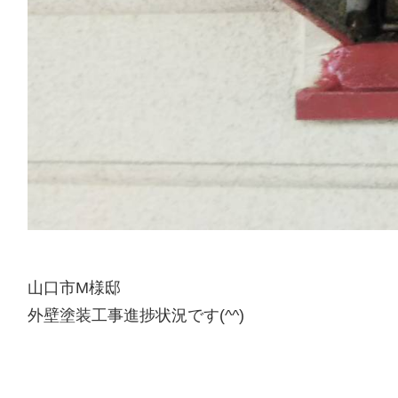
山口市M様邸
外壁塗装工事進捗状況です(^^)