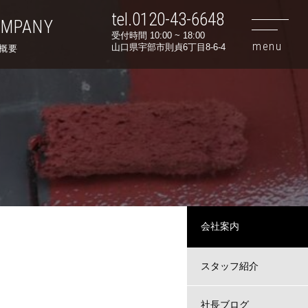
tel.0120-43-6648
OMPANY
受付時間 10:00 ~ 18:00
山口県宇部市則貞6丁目8-6-4
概要
会社案内
スタッフ紹介
社長ブログ