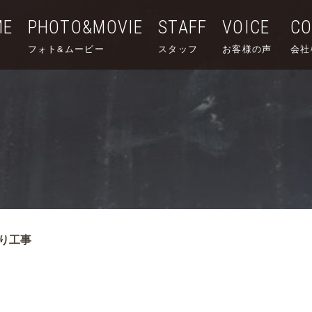
ME
PHOTO&MOVIE
STAFF
VOICE
C
フォト&ムービー
スタッフ
お客様の声
会社
り工事