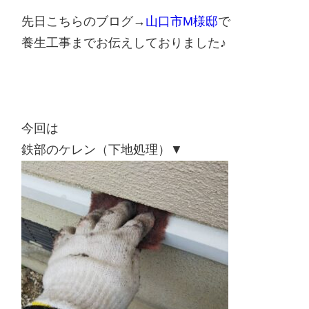
先日こちらのブログ→
山口市M様邸
で
養生工事までお伝えしておりました♪
今回は
鉄部のケレン（下地処理）▼