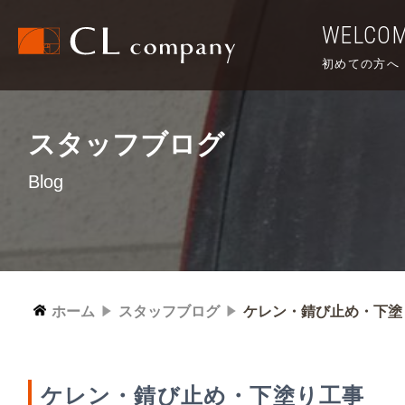
WELCO
初めての方へ
スタッフブログ
Blog
ホーム
スタッフブログ
ケレン・錆び止め・下塗
ケレン・錆び止め・下塗り工事