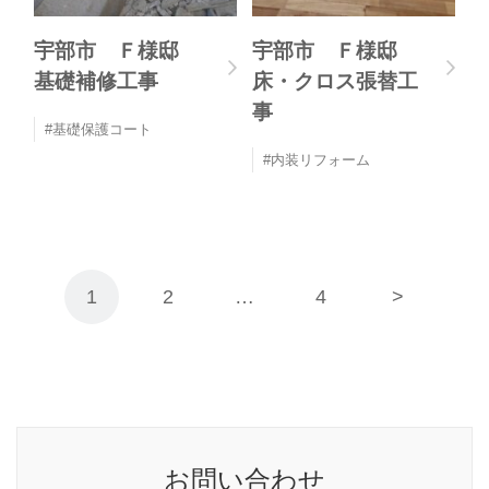
宇部市 Ｆ様邸
宇部市 Ｆ様邸
基礎補修工事
床・クロス張替工
事
基礎保護コート
内装リフォーム
1
2
…
4
>
お問い合わせ