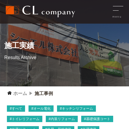
施工実績
Results Archive
ホーム
施工事例
すべて
オール電化
キッチンリフォーム
トイレリフォーム
内装リフォーム
基礎保護コート