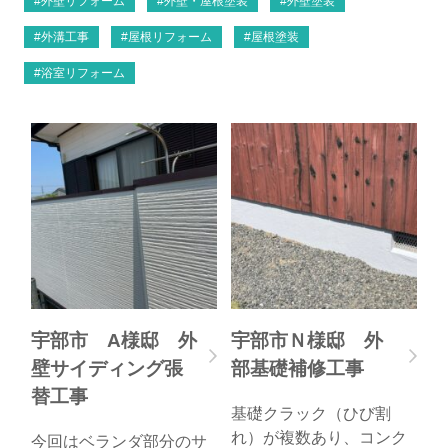
外壁リフォーム
外壁・屋根塗装
外壁塗装
外溝工事
屋根リフォーム
屋根塗装
浴室リフォーム
宇部市 A様邸 外
宇部市Ｎ様邸 外
壁サイディング張
部基礎補修工事
替工事
基礎クラック（ひび割
れ）が複数あり、コンク
今回はベランダ部分のサ