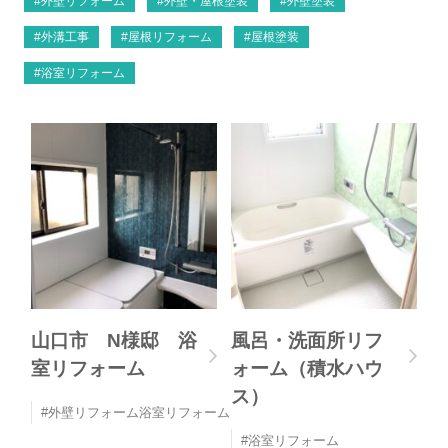
外壁リフォーム
外壁・屋根塗装
外壁塗装
外溝工事
屋根リフォーム
屋根塗装
浴室リフォーム
山口市 N様邸 浴
風呂・洗面所リフ
室リフォーム
ォーム（積水ハウ
ス）
外壁リフォーム浴室リフォーム
浴室リフォーム