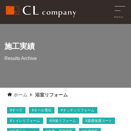
施工実績
Results Archive
ホーム
浴室リフォーム
すべて
オール電化
キッチンリフォーム
トイレリフォーム
内装リフォーム
基礎保護コート