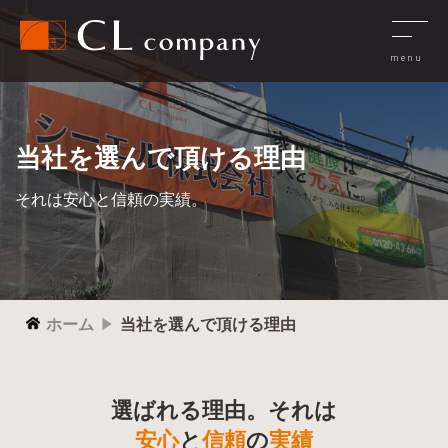
当社を選んで頂ける理由
それは安心と信頼の実績。
ホーム
当社を選んで頂ける理由
選ばれる理由。それは
安心
と
信頼
の
実績