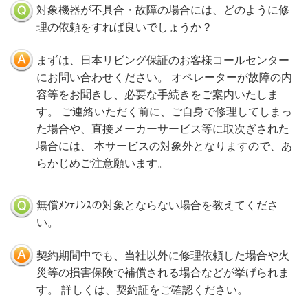
対象機器が不具合・故障の場合には、どのように修
理の依頼をすれば良いでしょうか？
まずは、日本リビング保証のお客様コールセンター
にお問い合わせください。 オペレーターが故障の内
容等をお聞きし、必要な手続きをご案内いたしま
す。 ご連絡いただく前に、ご自身で修理してしまっ
た場合や、直接メーカーサービス等に取次ぎされた
場合には、 本サービスの対象外となりますので、あ
らかじめご注意願います。
無償ﾒﾝﾃﾅﾝｽの対象とならない場合を教えてくださ
い。
契約期間中でも、当社以外に修理依頼した場合や火
災等の損害保険で補償される場合などが挙げられま
す。 詳しくは、契約証をご確認ください。