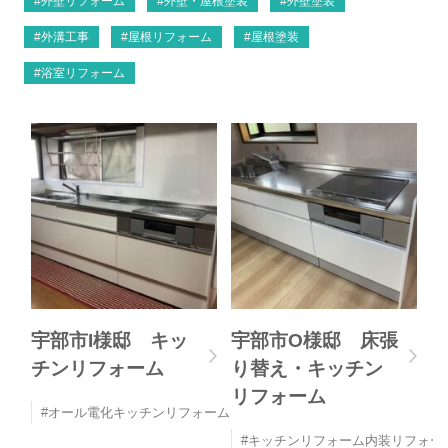
外壁リフォーム
外壁・屋根塗装
外壁塗装
外溝工事
屋根リフォーム
屋根塗装
浴室リフォーム
宇部市I様邸 キッ
宇部市O様邸 床張
チンリフォーム
り替え・キッチン
リフォーム
オール電化キッチンリフォーム
キッチンリフォーム内装リフォー