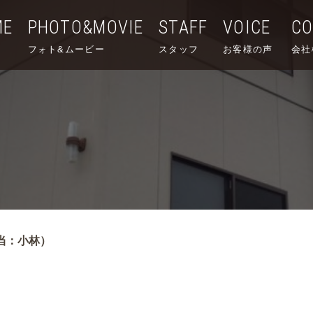
ME
PHOTO&MOVIE
STAFF
VOICE
C
フォト&ムービー
スタッフ
お客様の声
会社
当：小林）