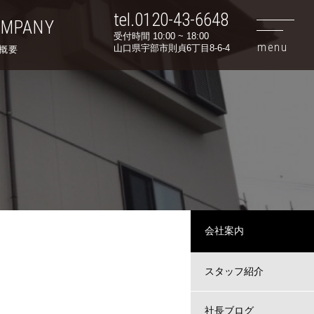
tel.0120-43-6648
OMPANY
受付時間 10:00 ~ 18:00
山口県宇部市則貞6丁目8-6-4
概要
会社案内
スタッフ紹介
社長ブログ