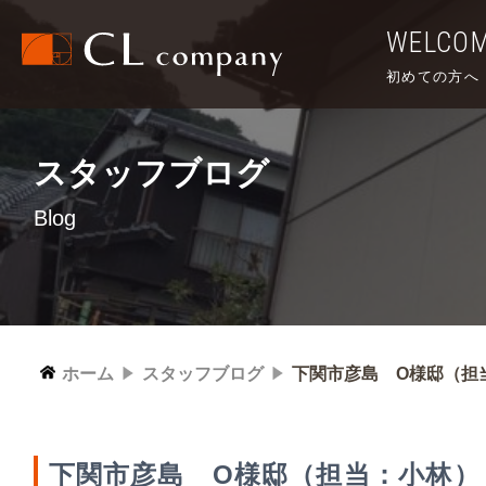
WELCO
初めての方へ
スタッフブログ
Blog
ホーム
スタッフブログ
下関市彦島 O様邸（担
下関市彦島 O様邸（担当：小林）