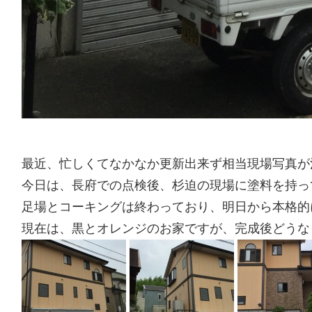
最近、忙しくてなかなか更新出来ず相当現場写真が
今日は、長府での点検後、杉迫の現場に塗料を持っ
足場とコーキングは終わっており、明日から本格的に
現在は、黒とオレンジのお家ですが、完成後どうな