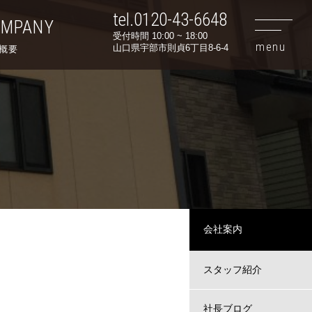
tel.0120-43-6648
OMPANY
受付時間 10:00 ~ 18:00
山口県宇部市則貞6丁目8-6-4
概要
会社案内
スタッフ紹介
社長ブログ