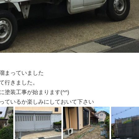
溜まっていました
て行きました。
塗装工事が始まります(^^)
っているか楽しみにしておいて下さい