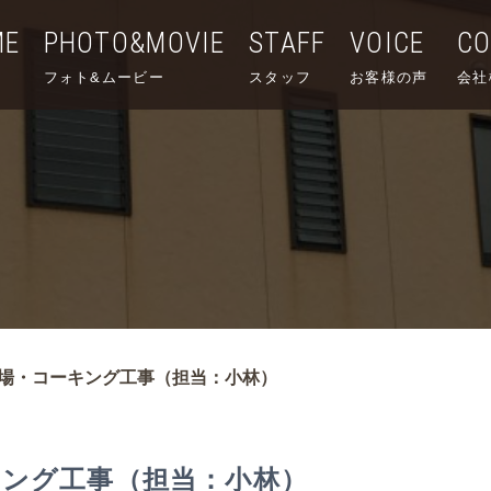
ME
PHOTO&MOVIE
STAFF
VOICE
C
フォト&ムービー
スタッフ
お客様の声
会社
場・コーキング工事（担当：小林）
キング工事（担当：小林）