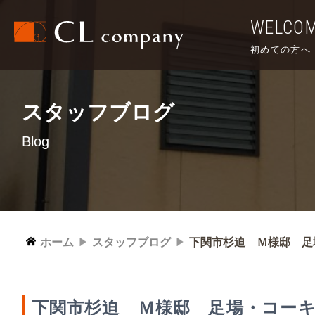
WELCO
初めての方へ
スタッフブログ
Blog
ホーム
スタッフブログ
下関市杉迫 Ｍ様邸 足
下関市杉迫 Ｍ様邸 足場・コー