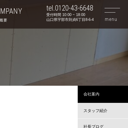
tel.0120-43-6648
OMPANY
受付時間 10:00 ~ 18:00
山口県宇部市則貞6丁目8-6-4
概要
会社案内
スタッフ紹介
社長ブログ