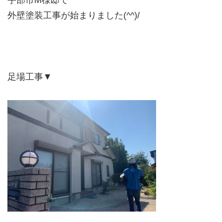
宇部市M様邸で
外壁塗装工事が始まりました(^^)/
足場工事▼