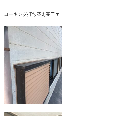
コーキング打ち替え完了▼