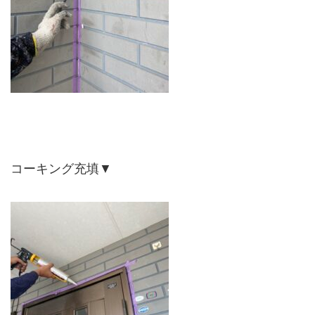
コーキング充填▼