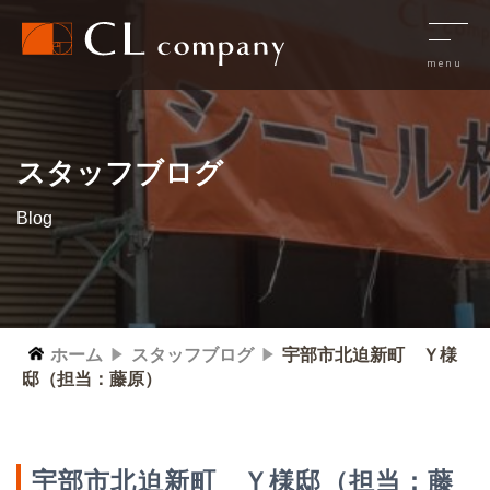
スタッフブログ
Blog
ホーム
スタッフブログ
宇部市北迫新町 Ｙ様
邸（担当：藤原）
宇部市北迫新町 Ｙ様邸（担当：藤