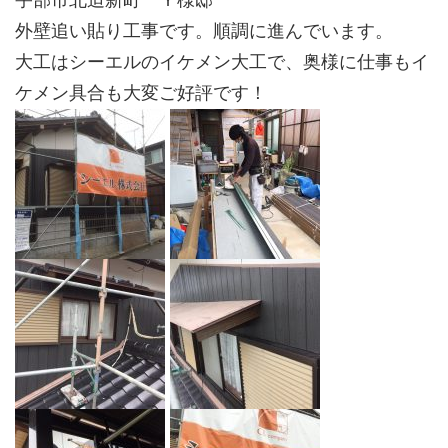
宇部市北迫新町 Ｙ様邸
外壁追い貼り工事です。順調に進んでいます。
大工はシーエルのイケメン大工で、奥様に仕事もイ
ケメン具合も大変ご好評です！