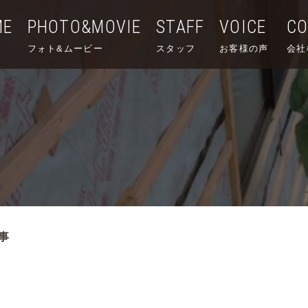
ME
PHOTO&MOVIE
STAFF
VOICE
C
フォト&ムービー
スタッフ
お客様の声
会社
事