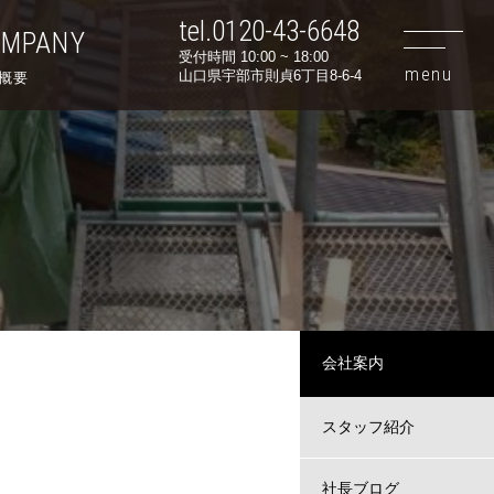
tel.0120-43-6648
OMPANY
受付時間 10:00 ~ 18:00
山口県宇部市則貞6丁目8-6-4
概要
会社案内
スタッフ紹介
社長ブログ