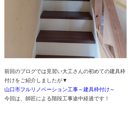
前回のブログでは見習い大工さんの初めての建具枠
付けをご紹介しましたが▼
山口市フルリノベーション工事～建具枠付け～
今回は、師匠による階段工事途中経過です！