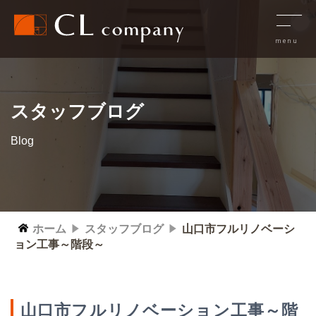
スタッフブログ
Blog
ホーム
スタッフブログ
山口市フルリノベーシ
ョン工事～階段～
山口市フルリノベーション工事～階