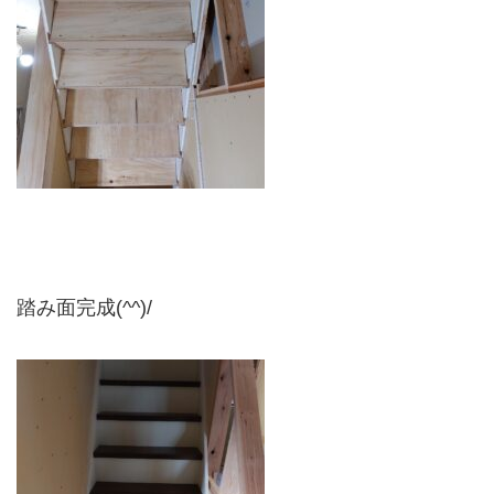
踏み面完成(^^)/