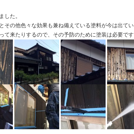
ました。
とその他色々な効果も兼ね備えている塗料が今は出てい
って来たりするので、その予防のために塗装は必要です