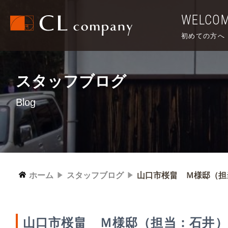
WELCO
初めての方へ
スタッフブログ
Blog
ホーム
スタッフブログ
山口市桜畠 Ｍ様邸（担
山口市桜畠 Ｍ様邸（担当：石井）