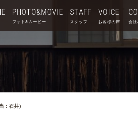
ME
PHOTO&MOVIE
STAFF
VOICE
C
フォト&ムービー
スタッフ
お客様の声
会社
当：石井）