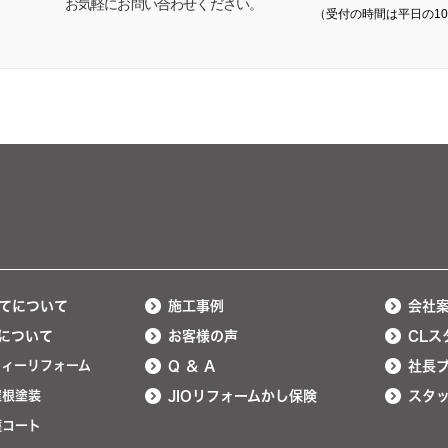
お気軽にお問い合わせください。
（受付の時間は平日の10:
てについて
施工事例
会社
について
お客様の声
CLス
ティーリフォーム
Q ＆ A
社長
屋根塗装
JIOリフォームかし保険
スタ
護コート