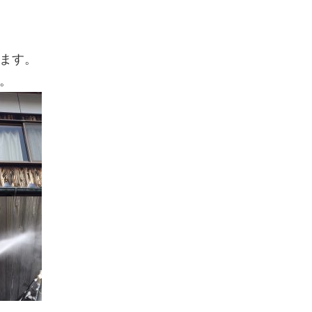
ます。
。