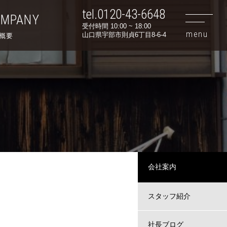
tel.0120-43-6648
OMPANY
受付時間 10:00 ~ 18:00
山口県宇部市則貞6丁目8-6-4
概要
会社案内
スタッフ紹介
社長ブログ